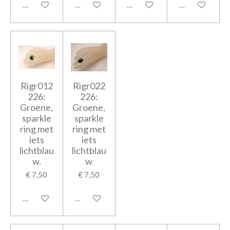
In winkelwagen
In winkelwagen
In winkelwagen
In winkelwage
Rigr012
Rigr022
226:
226:
Groene,
Groene,
sparkle
sparkle
ring met
ring met
iets
iets
lichtblau
lichtblau
w.
w
€ 7,50
€ 7,50
In winkelwagen
In winkelwagen