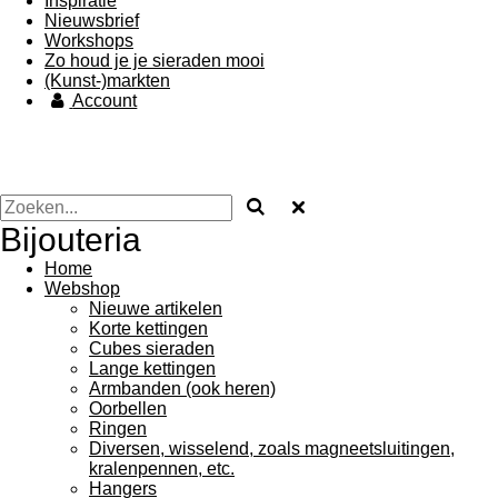
Inspiratie
Nieuwsbrief
Workshops
Zo houd je je sieraden mooi
(Kunst-)markten
Account
Bijouteria
Home
Webshop
Nieuwe artikelen
Korte kettingen
Cubes sieraden
Lange kettingen
Armbanden (ook heren)
Oorbellen
Ringen
Diversen, wisselend, zoals magneetsluitingen,
kralenpennen, etc.
Hangers