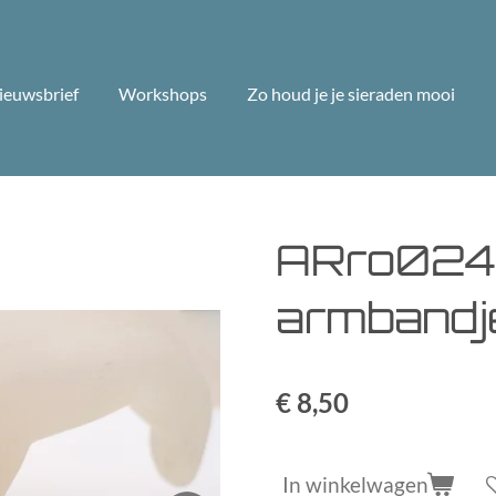
ieuwsbrief
Workshops
Zo houd je je sieraden mooi
ARro0246
armbandj
€ 8,50
In winkelwagen