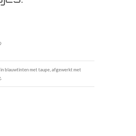
n blauwtinten met taupe, afgewerkt met
g.